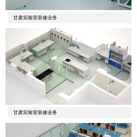
甘肃实验室装修业务
甘肃实验室装修业务