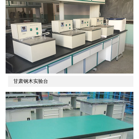
甘肃钢木实验台