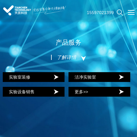
15597021399
产品服务
了解详情
实验室装修
洁净实验室
实验设备销售
更多>>