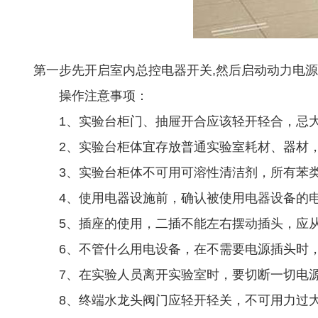
第一步先开启室内总控电器开关,然后启动动力电
操作注意事项：
1、实验台柜门、抽屉开合应该轻开轻合，忌大
2、实验台柜体宜存放普通实验室耗材、器材，
3、实验台柜体不可用可溶性清洁剂，所有苯类
4、使用电器设施前，确认被使用电器设备的电
5、插座的使用，二插不能左右摆动插头，应从
6、不管什么用电设备，在不需要电源插头时，
7、在实验人员离开实验室时，要切断一切电源
8、终端水龙头阀门应轻开轻关，不可用力过大