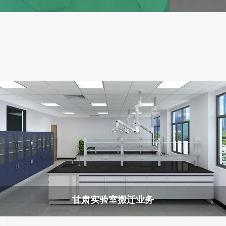
甘肃实验室搬迁业务