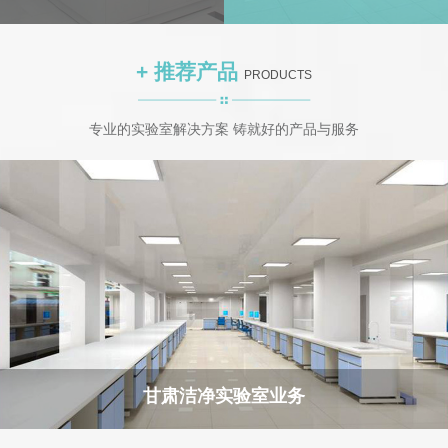
+ 推荐产品
PRODUCTS
专业的实验室解决方案 铸就好的产品与服务
甘肃洁净实验室业务