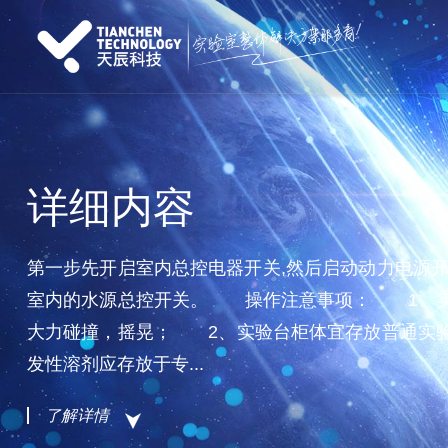
详细内容
第一步先开启室内总控电器开关,然后启动动力电源开
室内的水源总控开关。 操作注意事项： 1、实
大力碰撞，摇晃； 2、实验台柜体宜存放普通实
发性溶剂应存放于专...
了解详情