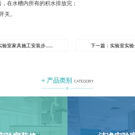
，在水槽内所有的积水排放完；
开关。
验室家具施工安装步......
下一篇：实验室实验台
+ 产品类别
CATEGORY